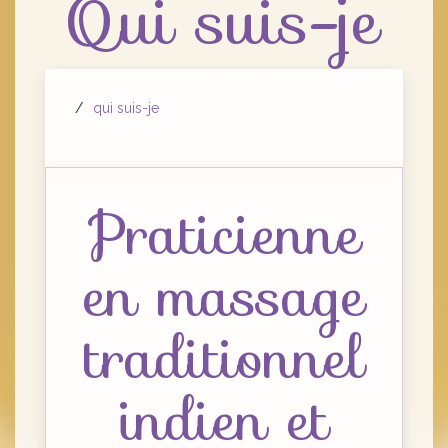
Qui suis-je
qui suis-je
Praticienne
en massage
traditionnel
indien et