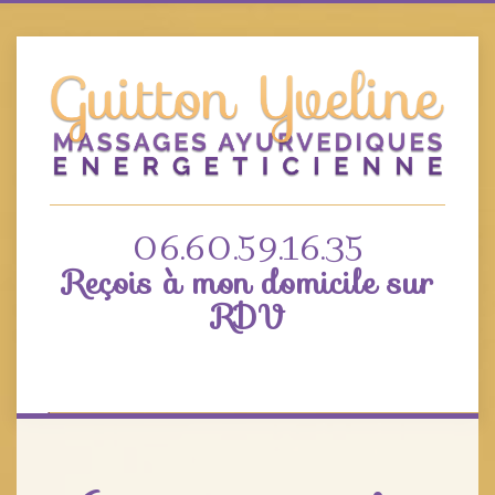
06.60.59.16.35
Reçois à mon domicile sur
RDV