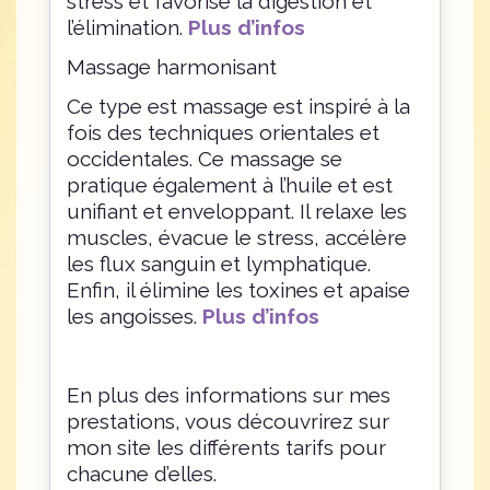
stress et favorise la digestion et
l’élimination.
Plus d’infos
Massage harmonisant
Ce type est massage est inspiré à la
fois des techniques orientales et
occidentales. Ce massage se
pratique également à l’huile et est
unifiant et enveloppant. Il relaxe les
muscles, évacue le stress, accélère
les flux sanguin et lymphatique.
Enfin, il élimine les toxines et apaise
les angoisses.
Plus d’infos
En plus des informations sur mes
prestations, vous découvrirez sur
mon site les différents tarifs pour
chacune d’elles.