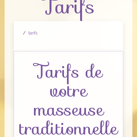
Tarifs
tarifs
Tarifs de
votre
masseuse
traditionnelle