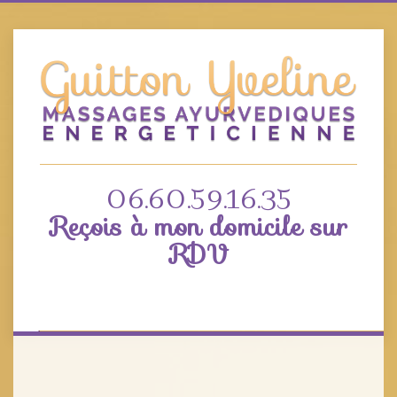
06.60.59.16.35
Reçois à mon domicile sur
RDV