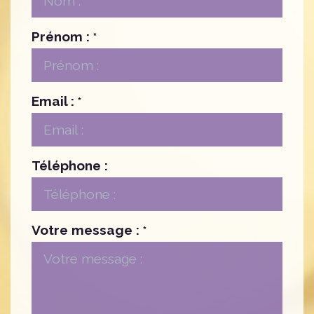
Prénom :
*
Email :
*
Téléphone :
Votre message :
*