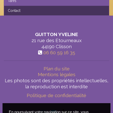
Tarifs
Contact
GUITTON YVELINE
21 rue des Etourneaux
44190
Clisson
06 60 59 16 35
Plan du site
Mentions légales
Les photos sont des propriétés intellectuelles,
la reproduction est interdite
Politique de confidentialité
En poursuivant votre navigation sur ce site, vous