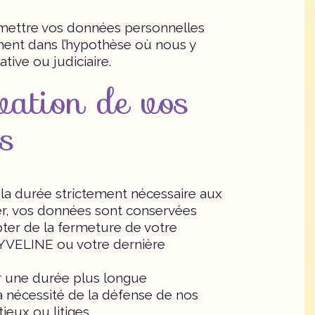
nsmettre vos données personnelles
mment dans l’hypothèse où nous y
tive ou judiciaire.
vation de vos
s
a durée strictement nécessaire aux
ulier, vos données sont conservées
ter de la fermeture de votre
YVELINE ou votre dernière
r une durée plus longue
a nécessité de la défense de nos
ieux ou litiges.