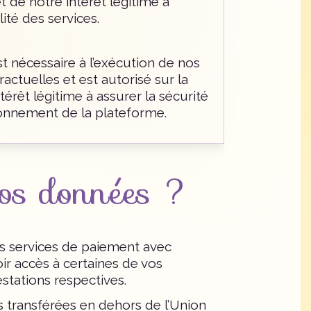
 de notre intérêt légitime à
lité des services.
t nécessaire à l’exécution de nos
ractuelles et est autorisé sur la
térêt légitime à assurer la sécurité
ionnement de la plateforme.
os données ?
es services de paiement avec
r accès à certaines de vos
stations respectives.
 transférées en dehors de l’Union