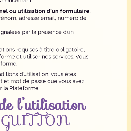
 concernant.
el ou utilisation d'un formulaire
,
énom, adresse email, numéro de
signalées par la présence d’un
ons requises à titre obligatoire,
orme et utiliser nos services. Vous
eforme.
ions d’utilisation, vous êtes
ant et mot de passe que vous avez
 la Plateforme.
e l’utilisation
, GUITTON