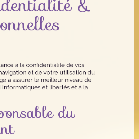
identialité &
onnelles
ce à la confidentialité de vos
avigation et de votre utilisation du
ge à assurer le meilleur niveau de
nformatiques et libertés et à la
ponsable du
ent