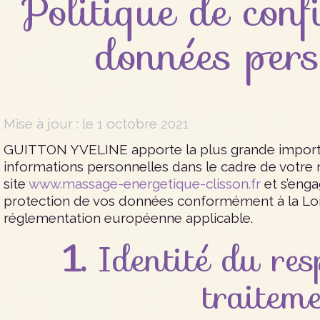
Politique de conf
données pers
Mise à jour : le 1 octobre 2021
GUITTON YVELINE apporte la plus grande importan
informations personnelles dans le cadre de votre n
site
www.massage-energetique-clisson.fr
et s’enga
protection de vos données conformément à la Loi I
réglementation européenne applicable.
1.
Identité du res
traitem