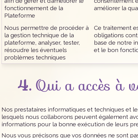
afin de gérer et d’améliorer le
consentement et
fonctionnement de la
améliorer la qua
Plateforme
Nous permettre de procéder à
Ce traitement es
la gestion technique de la
obligations cont
plateforme, analyser, tester,
base de notre in
résoudre les éventuels
et le bon fonct
problèmes techniques
4.
Qui a accès à v
Nos prestataires informatiques et techniques et l
lesquels nous collaborons peuvent également avoi
informations pour la bonne exécution de leurs pre
Nous vous précisons que vos données ne sont pas