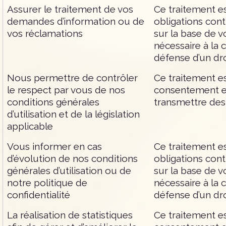
Assurer le traitement de vos
Ce traitement es
demandes d’information ou de
obligations cont
vos réclamations
sur la base de 
nécessaire à la c
défense d’un dro
Nous permettre de contrôler
Ce traitement es
le respect par vous de nos
consentement et
conditions générales
transmettre des
d’utilisation et de la législation
applicable
Vous informer en cas
Ce traitement es
d’évolution de nos conditions
obligations cont
générales d’utilisation ou de
sur la base de 
notre politique de
nécessaire à la c
confidentialité
défense d’un dro
La réalisation de statistiques
Ce traitement es