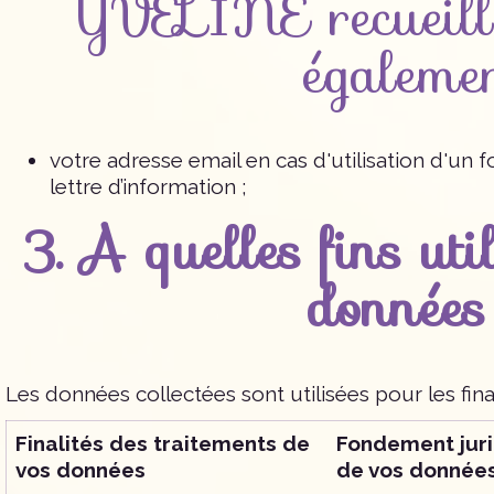
YVELINE recueille
égalemen
votre adresse email en cas d'utilisation d'un f
lettre d’information ;
3. A quelles fins ut
donnée
Les données collectées sont utilisées pour les final
Finalités des traitements de
Fondement juri
vos données
de vos donnée