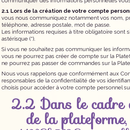
communiquer des informations personnelles vous
2.1 Lors de la création de votre compte personn
vous nous communiquez notamment vos nom, pr
téléphone, adresse postale, mot de passe.
Les informations requises à titre obligatoire sont 
astérisque (*).
Si vous ne souhaitez pas communiquer les informati
vous ne pourrez pas créer de compte sur la Platef
ne pourrez pas passer de commandes sur la Plat
Nous vous rappelons que conformément aux Condit
responsables de la confidentialité de vos identifi
choisis pour accéder à votre compte personnel sur
2.2 Dans le cadre d
de la plateforme