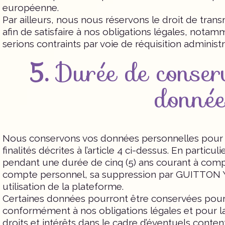
européenne.
Par ailleurs, nous nous réservons le droit de tra
afin de satisfaire à nos obligations légales, nota
serions contraints par voie de réquisition administra
5.
Durée de conser
donnée
Nous conservons vos données personnelles pour l
finalités décrites à l’article 4 ci-dessus. En partic
pendant une durée de cinq (5) ans courant à comp
compte personnel, sa suppression par GUITTON 
utilisation de la plateforme.
Certaines données pourront être conservées pou
conformément à nos obligations légales et pour l
droits et intérêts dans le cadre d’éventuels content