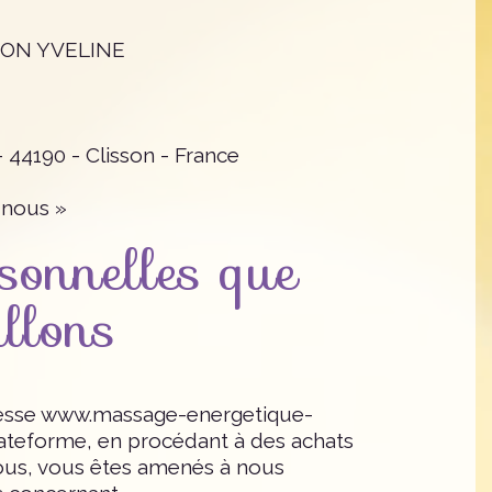
TTON YVELINE
- 44190 - Clisson - France
nous »
sonnelles que
illons
adresse www.massage-energetique-
plateforme, en procédant à des achats
ous, vous êtes amenés à nous